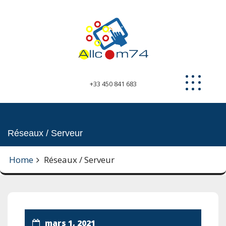
Skip
to
content
+33 450 841 683
Réseaux / Serveur
Home
Réseaux / Serveur
mars 1, 2021